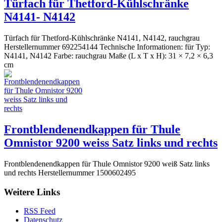
Türfach für Thetford-Kühlschränke
N4141- N4142
Türfach für Thetford-Kühlschränke N4141, N4142, rauchgrau
Herstellernummer 692254144 Technische Informationen: für Typ:
N4141, N4142 Farbe: rauchgrau Maße (L x T x H): 31 × 7,2 × 6,3
cm
Frontblendenendkappen für Thule
Omnistor 9200 weiss Satz links und rechts
Frontblendenendkappen für Thule Omnistor 9200 weiß Satz links
und rechts Herstellernummer 1500602495
Weitere Links
RSS Feed
Datenschutz