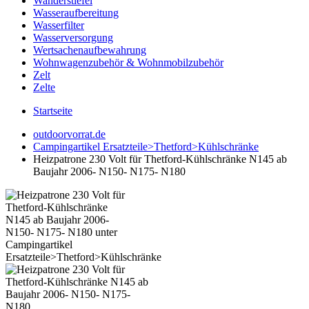
Wanderstiefel
Wasseraufbereitung
Wasserfilter
Wasserversorgung
Wertsachenaufbewahrung
Wohnwagenzubehör & Wohnmobilzubehör
Zelt
Zelte
Startseite
outdoorvorrat.de
Campingartikel Ersatzteile>Thetford>Kühlschränke
Heizpatrone 230 Volt für Thetford-Kühlschränke N145 ab
Baujahr 2006- N150- N175- N180