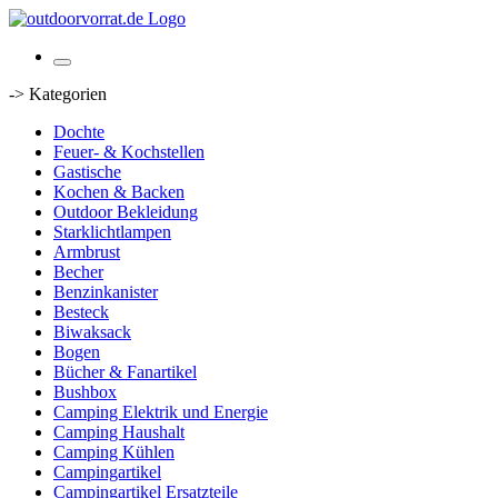
-> Kategorien
Dochte
Feuer- & Kochstellen
Gastische
Kochen & Backen
Outdoor Bekleidung
Starklichtlampen
Armbrust
Becher
Benzinkanister
Besteck
Biwaksack
Bogen
Bücher & Fanartikel
Bushbox
Camping Elektrik und Energie
Camping Haushalt
Camping Kühlen
Campingartikel
Campingartikel Ersatzteile