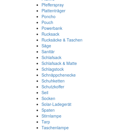
Pfefferspray
Plattenträger
Poncho
Pouch
Powerbank
Rucksack
Rucksäcke & Taschen
Säge
Sanitär
Schlafsack
Schlafsack & Matte
Schlagstock
Schnäppchenecke
Schuhketten
Schutzkoffer
Seil
Socken
Solar-Ladegerät
Spaten
Stirnlampe
Tarp
Taschenlampe