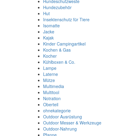
Hundeschutzweste
Hundezubehör
Hut
Insektenschutz für Tiere
Isomatte
Jacke
Kajak
Kinder Campingartikel
Kochen & Gas
Kocher
Kühlboxen & Co.
Lampe
Laterne
Mütze
Multimedia
Multitool
Notration
Oberteil
ohnekategorie
Outdoor Ausrüstung
Outdoor Messer & Werkzeuge
Outdoor-Nahrung
Pfanne