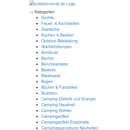
-> Kategorien
Dochte
Feuer- & Kochstellen
Gastische
Kochen & Backen
Outdoor Bekleidung
Starklichtlampen
Armbrust
Becher
Benzinkanister
Besteck
Biwaksack
Bogen
Bücher & Fanartikel
Bushbox
Camping Elektrik und Energie
Camping Haushalt
Camping Kühlen
Campingartikel
Campingartikel Ersatzteile
Campingausrüstung Neuheiten