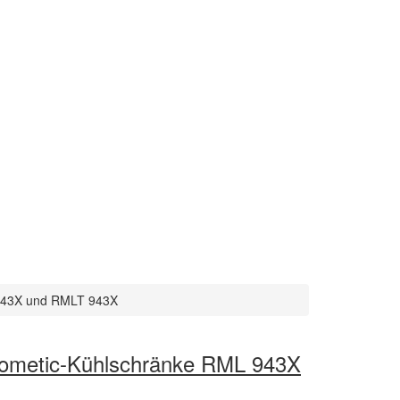
 943X und RMLT 943X
 Dometic-Kühlschränke RML 943X