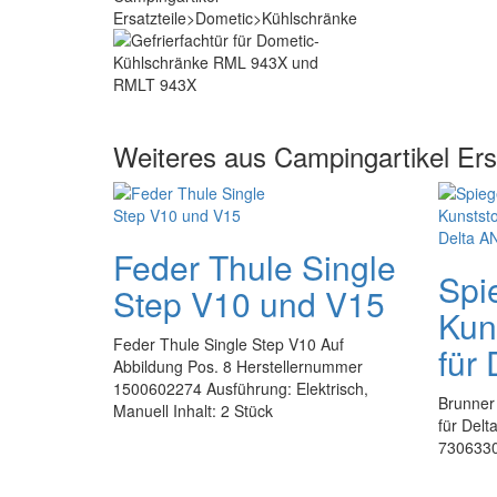
Weiteres aus Campingartikel Er
Feder Thule Single
Spi
Step V10 und V15
Kun
Feder Thule Single Step V10 Auf
für
Abbildung Pos. 8 Herstellernummer
1500602274 Ausführung: Elektrisch,
Brunner 
Manuell Inhalt: 2 Stück
für Delt
730633