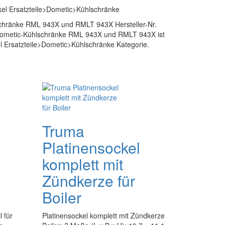
kel Ersatzteile>Dometic>Kühlschränke
lschränke RML 943X und RMLT 943X Hersteller-Nr.
 Dometic-Kühlschränke RML 943X und RMLT 943X ist
el Ersatzteile>Dometic>Kühlschränke Kategorie.
Truma
Platinensockel
komplett mit
Zündkerze für
Boiler
l für
Platinensockel komplett mit Zündkerze