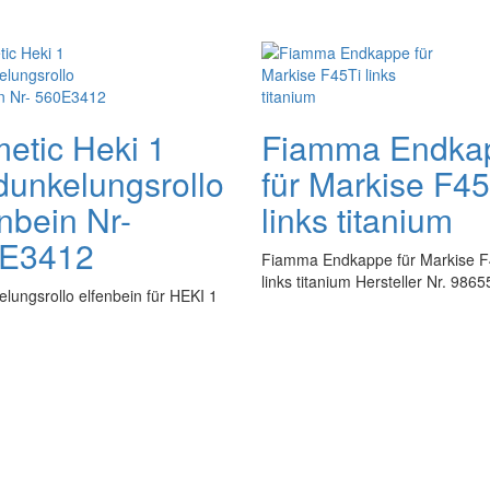
etic Heki 1
Fiamma Endka
dunkelungsrollo
für Markise F45
nbein Nr-
links titanium
E3412
Fiamma Endkappe für Markise F
links titanium Hersteller Nr. 986
lungsrollo elfenbein für HEKI 1