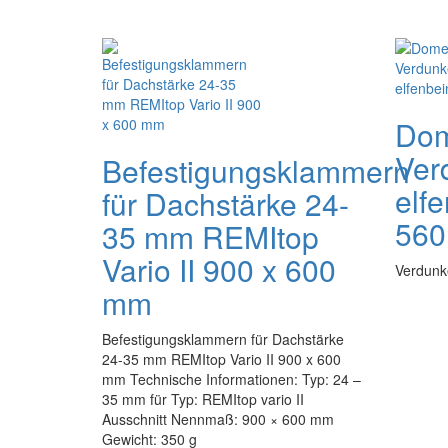
Dom
Ver
Befestigungsklammern
elfe
für Dachstärke 24-
560
35 mm REMItop
Vario II 900 x 600
Verdunke
mm
Befestigungsklammern für Dachstärke
24-35 mm REMItop Vario II 900 x 600
mm Technische Informationen: Typ: 24 –
35 mm für Typ: REMItop vario II
Ausschnitt Nennmaß: 900 × 600 mm
Gewicht: 350 g