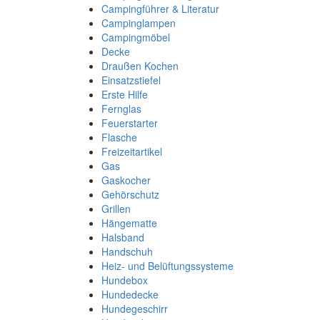
Campingführer & Literatur
Campinglampen
Campingmöbel
Decke
Draußen Kochen
Einsatzstiefel
Erste Hilfe
Fernglas
Feuerstarter
Flasche
Freizeitartikel
Gas
Gaskocher
Gehörschutz
Grillen
Hängematte
Halsband
Handschuh
Heiz- und Belüftungssysteme
Hundebox
Hundedecke
Hundegeschirr