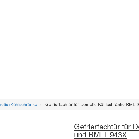
metic>Kühlschränke
Gefrierfachtür für Dometic-Kühlschränke RML
Gefrierfachtür für
und RMLT 943X