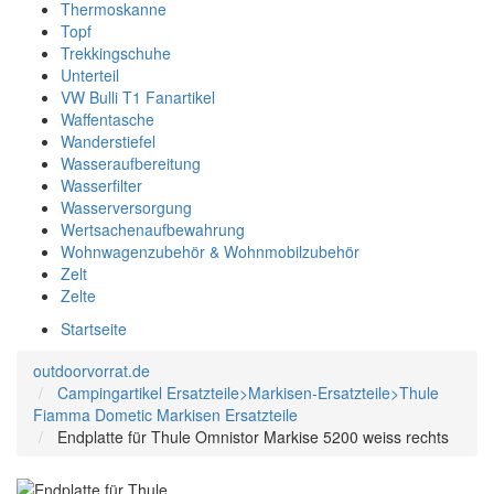
Thermoskanne
Topf
Trekkingschuhe
Unterteil
VW Bulli T1 Fanartikel
Waffentasche
Wanderstiefel
Wasseraufbereitung
Wasserfilter
Wasserversorgung
Wertsachenaufbewahrung
Wohnwagenzubehör & Wohnmobilzubehör
Zelt
Zelte
Startseite
outdoorvorrat.de
Campingartikel Ersatzteile>Markisen-Ersatzteile>Thule
Fiamma Dometic Markisen Ersatzteile
Endplatte für Thule Omnistor Markise 5200 weiss rechts