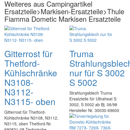
Weiteres aus Campingartikel
Ersatzteile>Markisen-Ersatzteile>Thule
Fiamma Dometic Markisen Ersatzteile
Gitterrost für
Truma
Thetford-
Strahlungsblec
Kühlschränke
nur für S 3002
N3108-
S 5002
N3112-
Strahlungsblech Truma
N3115- oben
Ersatzteile für Ultraheat S
3002, S 5002 ab Bj. 06/98
Hersteller Nr. 30030-69600
Gitterrost für Thetford-
Kühlschränke N3108, N3112,
N3115, oben Thetford-Nr.
690831-08 Technische