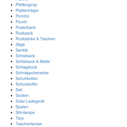
Pfefferspray
Plattenträger
Poncho
Pouch
Powerbank
Rucksack
Rucksäcke & Taschen
Säge
Sanitär
Schlafsack
Schlafsack & Matte
Schlagstock
Schnäppchenecke
Schuhketten
Schutzkoffer
Seil
Socken
Solar-Ladegerät
Spaten
Stirnlampe
Tarp
Taschenlampe