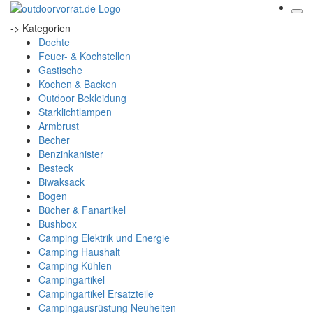
-> Kategorien
Dochte
Feuer- & Kochstellen
Gastische
Kochen & Backen
Outdoor Bekleidung
Starklichtlampen
Armbrust
Becher
Benzinkanister
Besteck
Biwaksack
Bogen
Bücher & Fanartikel
Bushbox
Camping Elektrik und Energie
Camping Haushalt
Camping Kühlen
Campingartikel
Campingartikel Ersatzteile
Campingausrüstung Neuheiten