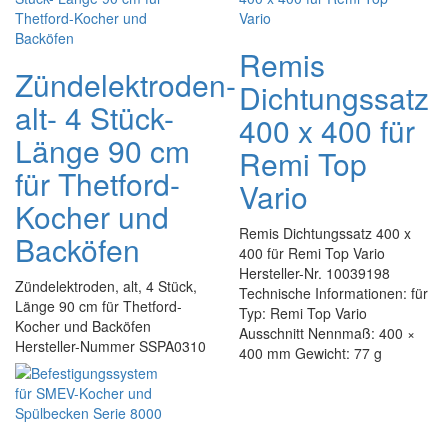
Remis
Zündelektroden-
Dichtungssatz
alt- 4 Stück-
400 x 400 für
Länge 90 cm
Remi Top
für Thetford-
Vario
Kocher und
Remis Dichtungssatz 400 x
Backöfen
400 für Remi Top Vario
Hersteller-Nr. 10039198
Zündelektroden, alt, 4 Stück,
Technische Informationen: für
Länge 90 cm für Thetford-
Typ: Remi Top Vario
Kocher und Backöfen
Ausschnitt Nennmaß: 400 ×
Hersteller-Nummer SSPA0310
400 mm Gewicht: 77 g