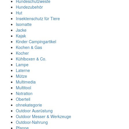
Hundeschutzweste
Hundezubehör
Hut
Insektenschutz für Tiere
Isomatte
Jacke
Kajak
Kinder Campingartikel
Kochen & Gas
Kocher
Kühlboxen & Co.
Lampe
Laterne
Mütze
Multimedia
Multitool
Notration
Oberteil
ohnekategorie
Outdoor Ausrüstung
Outdoor Messer & Werkzeuge
Outdoor-Nahrung
Pfanne