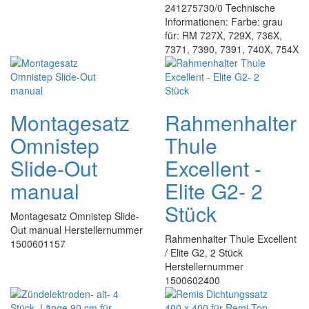
241275730/0 Technische
Informationen: Farbe: grau
für: RM 727X, 729X, 736X,
7371, 7390, 7391, 740X, 754X
Montagesatz
Rahmenhalter
Omnistep
Thule
Slide-Out
Excellent -
manual
Elite G2- 2
Stück
Montagesatz Omnistep Slide-
Out manual Herstellernummer
Rahmenhalter Thule Excellent
1500601157
/ Elite G2, 2 Stück
Herstellernummer
1500602400