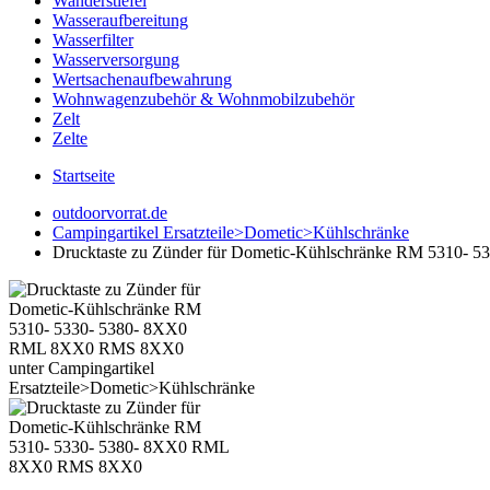
Wanderstiefel
Wasseraufbereitung
Wasserfilter
Wasserversorgung
Wertsachenaufbewahrung
Wohnwagenzubehör & Wohnmobilzubehör
Zelt
Zelte
Startseite
outdoorvorrat.de
Campingartikel Ersatzteile>Dometic>Kühlschränke
Drucktaste zu Zünder für Dometic-Kühlschränke RM 5310