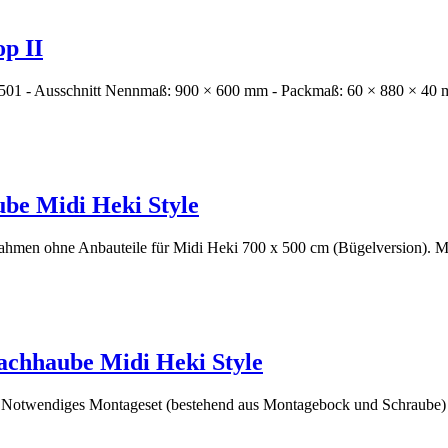
op II
12501 - Ausschnitt Nennmaß: 900 × 600 mm - Packmaß: 60 × 880 × 40 
be Midi Heki Style
ahmen ohne Anbauteile für Midi Heki 700 x 500 cm (Bügelversion). M
chhaube Midi Heki Style
Notwendiges Montageset (bestehend aus Montagebock und Schraube) 