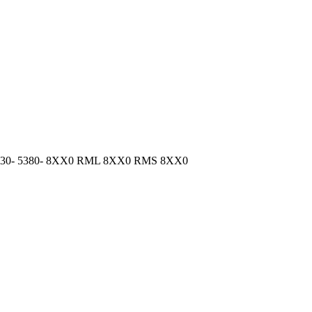
- 5330- 5380- 8XX0 RML 8XX0 RMS 8XX0