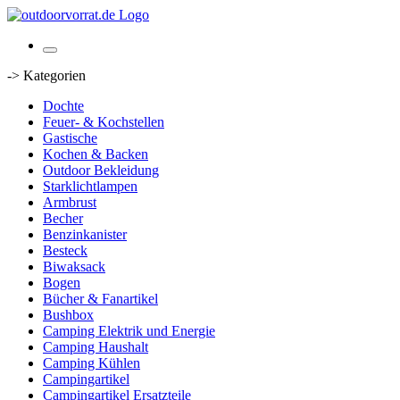
-> Kategorien
Dochte
Feuer- & Kochstellen
Gastische
Kochen & Backen
Outdoor Bekleidung
Starklichtlampen
Armbrust
Becher
Benzinkanister
Besteck
Biwaksack
Bogen
Bücher & Fanartikel
Bushbox
Camping Elektrik und Energie
Camping Haushalt
Camping Kühlen
Campingartikel
Campingartikel Ersatzteile