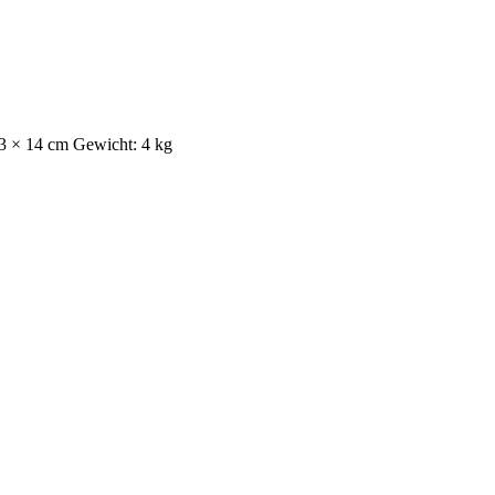
73 × 14 cm Gewicht: 4 kg