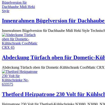
Innenrahmen Bügelversion für Dachhaube 
Innenrahmen Bügelversion für Dachhaube Midi Heki Style Technische
Abdeckung Türfach oben für Dometic-Kü
Abdeckung Türfach oben für Dometic-Kühlschrank CoolMatic CRX 
Thetford Heizpatrone 230 Volt für Kühlsc
Heizpatrone 230 Volt für Thetford-Kühlschränke N3080, N3090, N