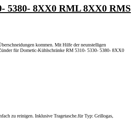
330- 5380- 8XX0 RML 8XX0 RMS
erschneidungen kommen. Mit Hilfe der neunstelligen
 zu Zünder für Dometic-Kühlschränke RM 5310- 5330- 5380- 8XX0
infach zu reinigen. Inklusive Tragetasche.für Typ: Grillogas,