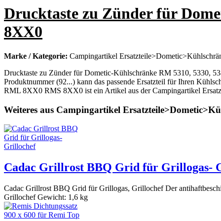
Drucktaste zu Zünder für Dom
8XX0
Marke / Kategorie:
Campingartikel Ersatzteile>Dometic>Kühlschrä
Drucktaste zu Zünder für Dometic-Kühlschränke RM 5310, 5330, 
Produktnummer (92...) kann das passende Ersatzteil für Ihren Kühl
RML 8XX0 RMS 8XX0 ist ein Artikel aus der Campingartikel Ersatz
Weiteres aus Campingartikel Ersatzteile>Dometic>K
Cadac Grillrost BBQ Grid für Grillogas- G
Cadac Grillrost BBQ Grid für Grillogas, Grillochef Der antihaftbeschich
Grillochef Gewicht: 1,6 kg