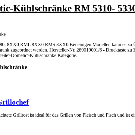
etic-Kühlschränke RM 5310- 5
nke
5380, 8XX0 RML 8XX0 RMS 8XX0 Bei einigen Modellen kann es zu Üb
schrank zugeordnet werden. Hersteller-Nr. 289019001/6 - Drucktaste
teile>Dometic>Kühlschränke Kategorie.
ühlschränke
rillochef
tete Grillrost ist ideal für das Grillen von Fleisch und Fisch und ist e