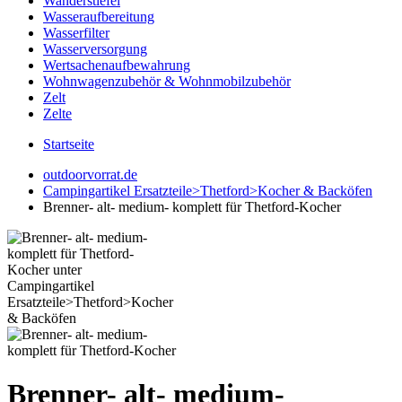
Wanderstiefel
Wasseraufbereitung
Wasserfilter
Wasserversorgung
Wertsachenaufbewahrung
Wohnwagenzubehör & Wohnmobilzubehör
Zelt
Zelte
Startseite
outdoorvorrat.de
Campingartikel Ersatzteile>Thetford>Kocher & Backöfen
Brenner- alt- medium- komplett für Thetford-Kocher
Brenner- alt- medium-