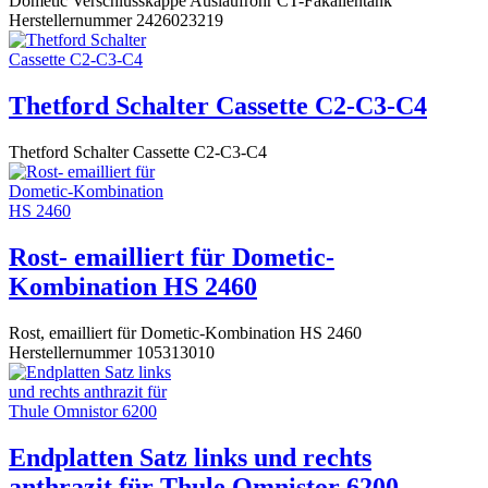
Dometic Verschlusskappe Auslaufrohr CT-Fäkalientank
Herstellernummer 2426023219
Thetford Schalter Cassette C2-C3-C4
Thetford Schalter Cassette C2-C3-C4
Rost- emailliert für Dometic-
Kombination HS 2460
Rost, emailliert für Dometic-Kombination HS 2460
Herstellernummer 105313010
Endplatten Satz links und rechts
anthrazit für Thule Omnistor 6200