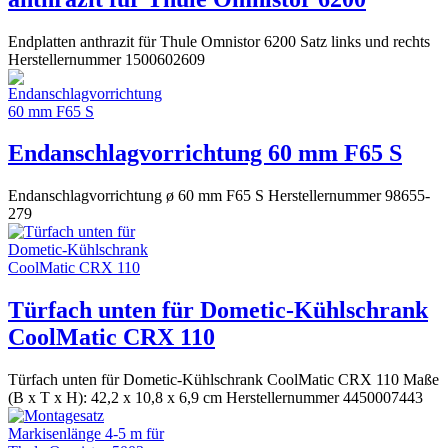
Endplatten anthrazit für Thule Omnistor 6200 Satz links und rechts
Herstellernummer 1500602609
Endanschlagvorrichtung 60 mm F65 S
Endanschlagvorrichtung ø 60 mm F65 S Herstellernummer 98655-
279
Türfach unten für Dometic-Kühlschrank
CoolMatic CRX 110
Türfach unten für Dometic-Kühlschrank CoolMatic CRX 110 Maße
(B x T x H): 42,2 x 10,8 x 6,9 cm Herstellernummer 4450007443