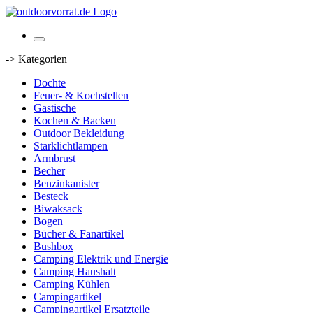
-> Kategorien
Dochte
Feuer- & Kochstellen
Gastische
Kochen & Backen
Outdoor Bekleidung
Starklichtlampen
Armbrust
Becher
Benzinkanister
Besteck
Biwaksack
Bogen
Bücher & Fanartikel
Bushbox
Camping Elektrik und Energie
Camping Haushalt
Camping Kühlen
Campingartikel
Campingartikel Ersatzteile